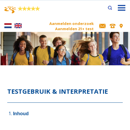
×
★
★
★
★
★
Aanmelden onderzoek
Aanmelden 21+ test
TESTGEBRUIK & INTERPRETATIE
Inhoud