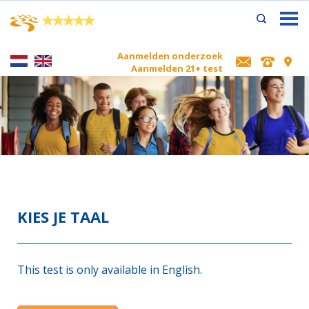
×
★
★
★
★
★
Aanmelden onderzoek
Aanmelden 21+ test
KIES JE TAAL
This test is only available in English.