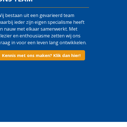
ij bestaan uit een gevarieerd team
aarbij ieder zijn eigen specialisme heeft
n nauw met elkaar samenwerkt. Met
lezier en enthousiasme zetten wij ons
raag in voor een leven lang ontwikkelen.
Kennis met ons maken? Klik dan hier!