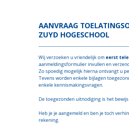
AANVRAAG TOELATINGS
ZUYD HOGESCHOOL
Wij verzoeken u vriendelijk om
eerst tel
aanmeldingsformulier invullen en verzen
Zo spoedig mogelijk hierna ontvangt u pe
Tevens worden enkele bijlagen toegezond
enkele kennismakingsvragen.
De toegezonden uitnodiging is het bewijs 
Heb je je aangemeld en ben je toch verhind
rekening.