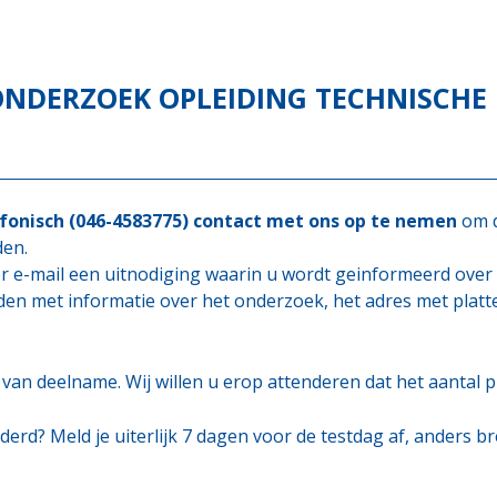
ONDERZOEK OPLEIDING
TECHNISCHE 
efonisch (046-4583775) contact met ons op te nemen
om d
den.
r e-mail een uitnodiging waarin u wordt geinformeerd over
en met informatie over het onderzoek, het adres met platt
van deelname. Wij willen u erop attenderen dat het aantal p
erd? Meld je uiterlijk 7 dagen voor de testdag af, anders br