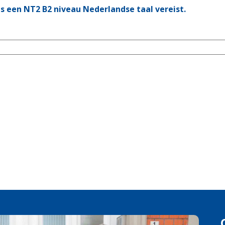
 is een NT2 B2 niveau Nederlandse taal vereist.