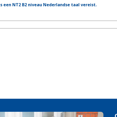
 is een NT2 B2 niveau Nederlandse taal vereist.