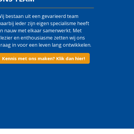
ij bestaan uit een gevarieerd team
aarbij ieder zijn eigen specialisme heeft
n nauw met elkaar samenwerkt. Met
lezier en enthousiasme zetten wij ons
raag in voor een leven lang ontwikkelen.
Kennis met ons maken? Klik dan hier!