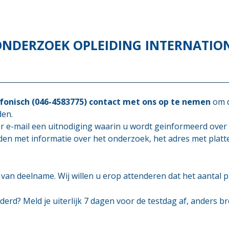
ONDERZOEK OPLEIDING
INTERNATIO
efonisch (046-4583775) contact met ons op te nemen
om d
den.
r e-mail een uitnodiging waarin u wordt geinformeerd over
en met informatie over het onderzoek, het adres met platt
van deelname. Wij willen u erop attenderen dat het aantal p
erd? Meld je uiterlijk 7 dagen voor de testdag af, anders br