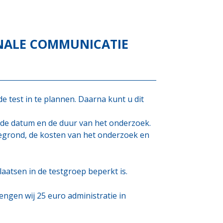
NALE COMMUNICATIE
e test in te plannen. Daarna kunt u dit
 de datum en de duur van het onderzoek.
egrond, de kosten van het onderzoek en
laatsen in de testgroep beperkt is.
engen wij 25 euro administratie in