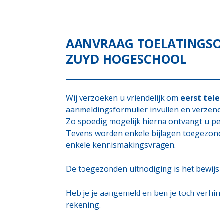
AANVRAAG TOELATINGS
ZUYD HOGESCHOOL
Wij verzoeken u vriendelijk om
eerst tel
aanmeldingsformulier invullen en verzen
Zo spoedig mogelijk hierna ontvangt u pe
Tevens worden enkele bijlagen toegezond
enkele kennismakingsvragen.
De toegezonden uitnodiging is het bewijs 
Heb je je aangemeld en ben je toch verhind
rekening.