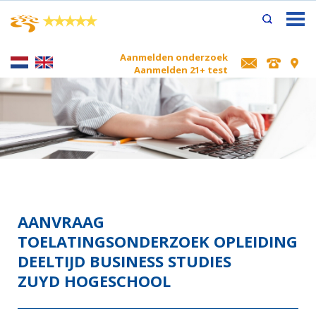
×
★
★
★
★
★
Aanmelden onderzoek
Aanmelden 21+ test
AANVRAAG
TOELATINGSONDERZOEK OPLEIDING
DEELTIJD BUSINESS STUDIES
ZUYD HOGESCHOOL