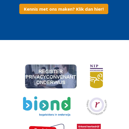
Kennis met ons maken? Klik dan hier!